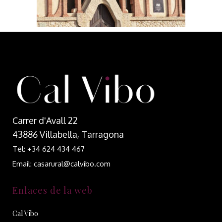
Carrer d'Avall 22
43886 Villabella, Tarragona
Tel: +34 624 434 467
Email: casarural@calvibo.com
Enlaces de la web
Cal Vibo