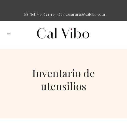
Tel: +34 624 434 467 /
casarural@calvibo.com
ES
Inventario de
utensilios