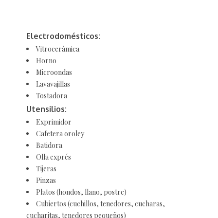
Electrodomésticos:
Vitrocerámica
Horno
Microondas
Lavavajillas
Tostadora
Utensilios:
Exprimidor
Cafetera oroley
Batidora
Olla exprés
Tijeras
Pinzas
Platos (hondos, llano, postre)
Cubiertos (cuchillos, tenedores, cucharas,
cucharitas, tenedores pequeños)