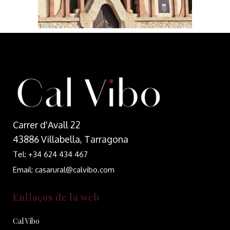
Carrer d'Avall 22
43886 Villabella, Tarragona
Tel: +34 624 434 467
Email: casarural@calvibo.com
Enllaços de la web
Cal Vibo