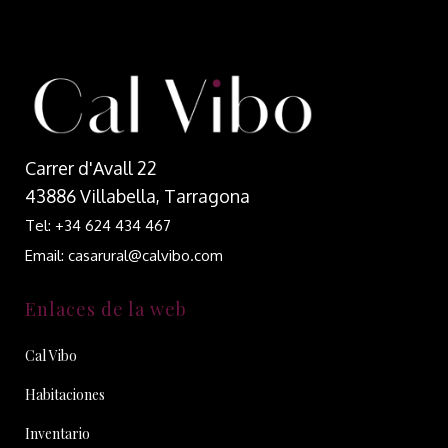
Carrer d'Avall 22
43886 Villabella, Tarragona
Tel: +34 624 434 467
Email: casarural@calvibo.com
Enlaces de la web
Cal Vibo
Habitaciones
Inventario