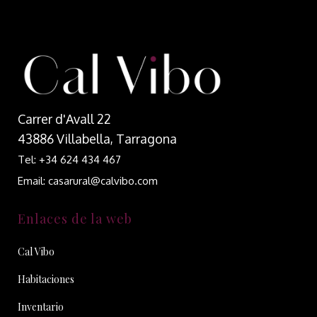
Carrer d'Avall 22
43886 Villabella, Tarragona
Tel: +34 624 434 467
Email: casarural@calvibo.com
Enlaces de la web
Cal Vibo
Habitaciones
Inventario