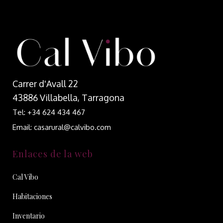
Carrer d'Avall 22
43886 Villabella, Tarragona
Tel: +34 624 434 467
Email: casarural@calvibo.com
Enlaces de la web
Cal Vibo
Habitaciones
Inventario