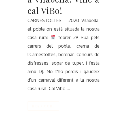
cal ViBo!
CARNESTOLTES 2020 Vilabella,
el poble on està situada la nostra
casa rural
febrer 29 Rua pels
carrers del poble, crema de
l'Carnestoltes, berenar, concurs de
disfresses, sopar de tuper, i festa
amb DJ. No t'ho perdis i gaudeix
d'un carnaval diferent a la nostra
casa rural, Cal Vibo....
READ MORE