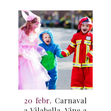
20 febr.
Carnaval
a Vilabella. Vine a