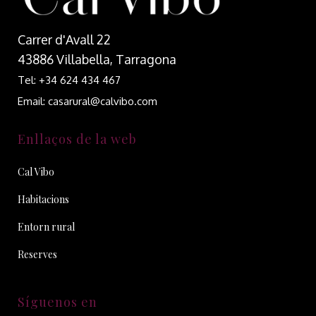
Carrer d'Avall 22
43886 Villabella, Tarragona
Tel: +34 624 434 467
Email: casarural@calvibo.com
Enllaços de la web
Cal Vibo
Habitacions
Entorn rural
Reserves
Síguenos en