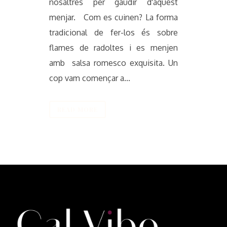
nosaltres per gaudir d'aquest
menjar. Com es cuinen? La forma
tradicional de fer-los és sobre
flames de radoltes i es menjen
amb salsa romesco exquisita. Un
cop vam començar a...
READ MORE