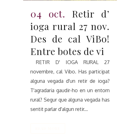
04 oct.
Retir d’
ioga rural 27 nov.
Des de cal ViBo!
Entre botes de vi
RETIR D' IOGA RURAL 27
novembre, cal Vibo. Has participat
alguna vegada d'un retir de ioga?
T'agradaria gaudir-ho en un entorn
rural? Segur que alguna vegada has
sentit parlar d'algun retir...
READ MORE