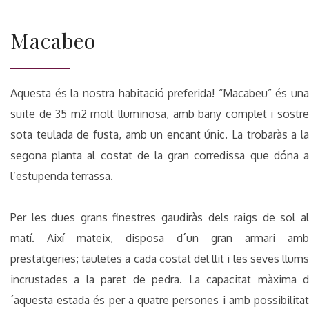
Macabeo
Aquesta és la nostra habitació preferida! “Macabeu” és una
suite de 35 m2 molt lluminosa, amb bany complet i sostre
sota teulada de fusta, amb un encant únic. La trobaràs a la
segona planta al costat de la gran corredissa que dóna a
l’estupenda terrassa.
Per les dues grans finestres gaudiràs dels raigs de sol al
matí. Així mateix, disposa d´un gran armari amb
prestatgeries; tauletes a cada costat del llit i les seves llums
incrustades a la paret de pedra. La capacitat màxima d
´aquesta estada és per a quatre persones i amb possibilitat