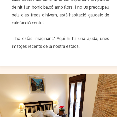
de nit i un bonic balcó amb flors. I no us preocupeu
pels dies freds d’hivern, està habitació gaudeix de
calefacció central.
T’ho estàs imaginant? Aquí hi ha una ajuda, unes
imatges recents de la nostra estada.