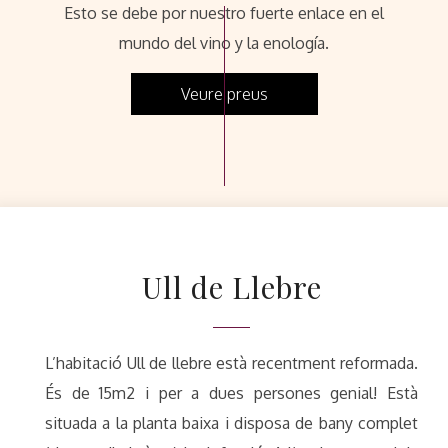
Esto se debe por nuestro fuerte enlace en el
mundo del vino y la enología.
Veure preus
Ull de Llebre
L’habitació Ull de llebre està recentment reformada.
És de 15m2 i per a dues persones genial! Està
situada a la planta baixa i disposa de bany complet