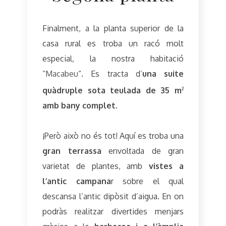
Finalment, a la planta superior de la
casa rural es troba un racó molt
especial, la nostra habitació
“
Macabeu
“. Es tracta d’
una suite
quàdruple sota teulada de 35 m
2
amb bany complet
.
¡Però això no és tot! Aquí es troba una
gran terrassa
envoltada de gran
varietat de plantes, amb
vistes a
l’antic campana
r sobre el qual
descansa l’antic dipòsit d’aigua. En on
podràs realitzar divertides menjars