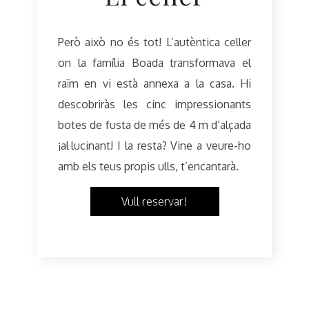
Però això no és tot! L’autèntica celler
on la família Boada transformava el
raïm en vi està annexa a la casa. Hi
descobriràs les cinc impressionants
botes de fusta de més de 4 m d’alçada
¡al·lucinant! I la resta? Vine a veure-ho
amb els teus propis ulls, t’encantarà.
Vull reservar!