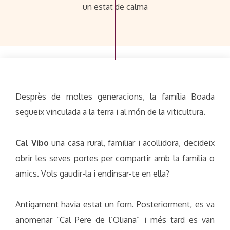
un estat de calma
Desprès de moltes generacions, la família Boada
segueix vinculada a la terra i al món de la viticultura.
Cal Vibo
una casa rural, familiar i acollidora, decideix
obrir les seves portes per compartir amb la família o
amics. Vols gaudir-la i endinsar-te en ella?
Antigament havia estat un forn. Posteriorment, es va
anomenar “Cal Pere de l’Oliana” i més tard es van