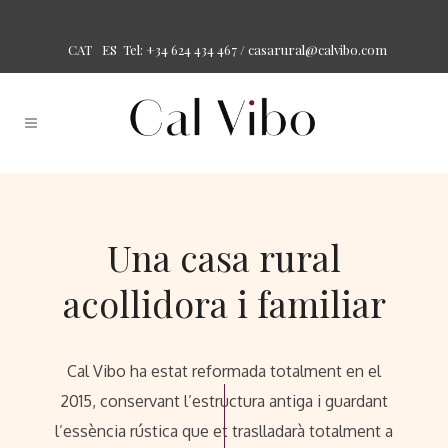
Tel: +34 624 434 467 /
casarural@calvibo.com
CAT
ES
Una casa rural
acollidora i familiar
Cal Vibo ha estat reformada totalment en el
2015, conservant l’estructura antiga i guardant
l’essència rústica que et traslladarà totalment a