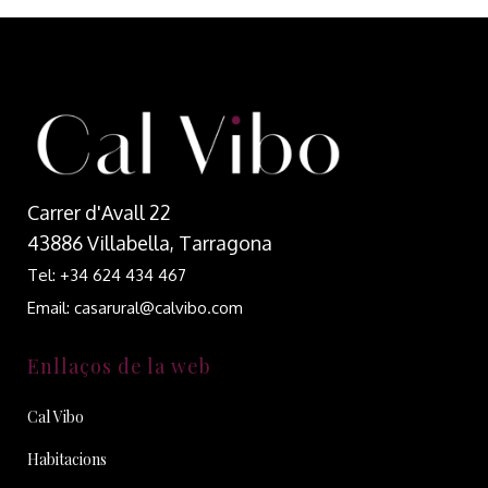
Carrer d'Avall 22
43886 Villabella, Tarragona
Tel: +34 624 434 467
Email: casarural@calvibo.com
Enllaços de la web
Cal Vibo
Habitacions