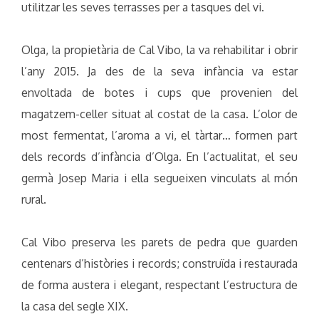
utilitzar les seves terrasses per a tasques del vi.
Olga, la propietària de Cal Vibo, la va rehabilitar i obrir
l’any 2015. Ja des de la seva infància va estar
envoltada de botes i cups que provenien del
magatzem-celler situat al costat de la casa. L’olor de
most fermentat, l’aroma a vi, el tàrtar… formen part
dels records d’infància d’Olga. En l’actualitat, el seu
germà Josep Maria i ella segueixen vinculats al món
rural.
Cal Vibo preserva les parets de pedra que guarden
centenars d’històries i records; construïda i restaurada
de forma austera i elegant, respectant l’estructura de
la casa del segle XIX.