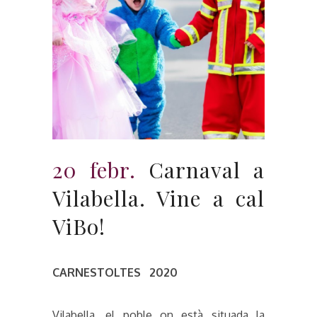
20 febr.
Carnaval a
Vilabella. Vine a cal
ViBo!
CARNESTOLTES 2020
Vilabella, el poble on està situada la