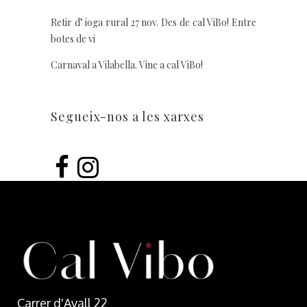
Retir d’ ioga rural 27 nov. Des de cal ViBo! Entre
botes de vi
Carnaval a Vilabella. Vine a cal ViBo!
Segueix-nos a les xarxes
Carrer d'Avall 22