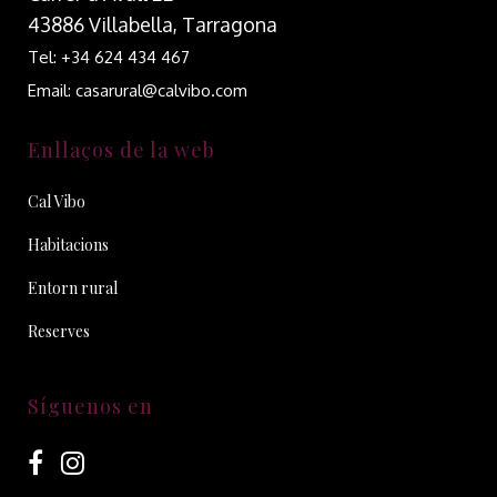
43886 Villabella, Tarragona
Tel: +34 624 434 467
Email: casarural@calvibo.com
Enllaços de la web
Cal Vibo
Habitacions
Entorn rural
Reserves
Síguenos en