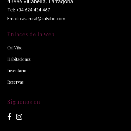
43886 Villabella, Tarragona
Tel: +34 624 434 467
Email: casarural@calvibo.com
Enlaces de la web
Cal Vibo
Habitaciones
Inventario
Reservas
Síguenos en