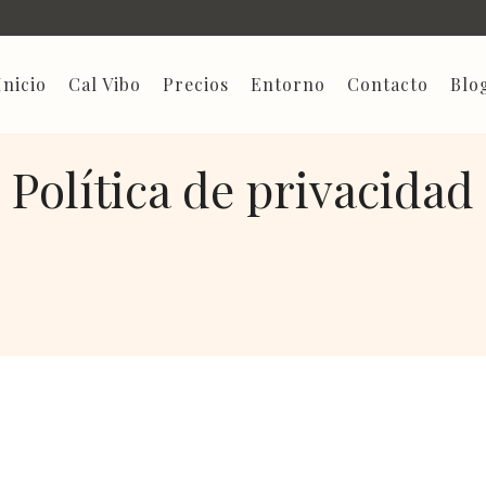
Inicio
Cal Vibo
Precios
Entorno
Contacto
Blo
Política de privacidad