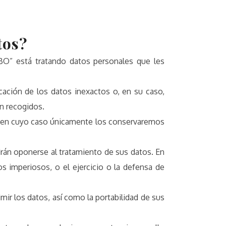
tos?
” está tratando datos personales que les
icación de los datos inexactos o, en su caso,
on recogidos.
os, en cuyo caso únicamente los conservaremos
drán oponerse al tratamiento de sus datos. En
imperiosos, o el ejercicio o la defensa de
mir los datos, así como la portabilidad de sus