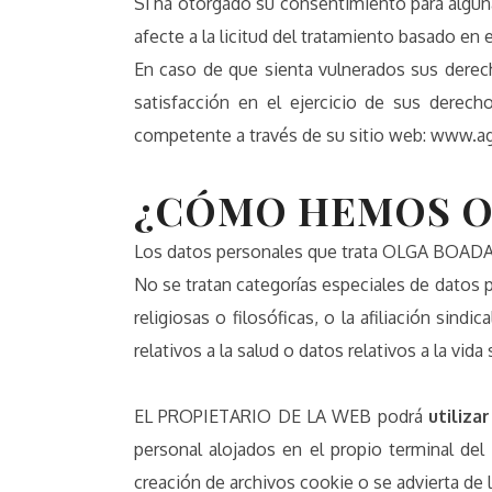
Si ha otorgado su consentimiento para alguna
afecte a la licitud del tratamiento basado en 
En caso de que sienta vulnerados sus derec
satisfacción en el ejercicio de sus derec
competente a través de su sitio web: www.a
¿CÓMO HEMOS O
Los datos personales que trata OLGA BOAD
No se tratan categorías especiales de datos p
religiosas o filosóficas, o la afiliación sind
relativos a la salud o datos relativos a la vida
EL PROPIETARIO DE LA WEB podrá
utiliza
personal alojados en el propio terminal del
creación de archivos cookie o se advierta de 