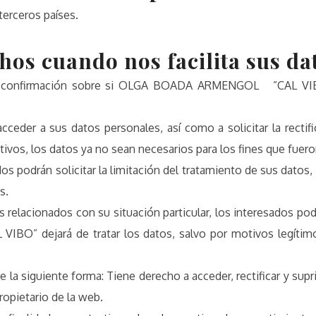
terceros países.
hos cuando nos facilita sus da
er confirmación sobre si OLGA BOADA ARMENGOL ”CAL VIBO
ceder a sus datos personales, así como a solicitar la rectif
tivos, los datos ya no sean necesarios para los fines que fuer
dos podrán solicitar la limitación del tratamiento de sus dat
s.
 relacionados con su situación particular, los interesados po
 dejará de tratar los datos, salvo por motivos legítimos 
 la siguiente forma: Tiene derecho a acceder, rectificar y supri
ropietario de la web.