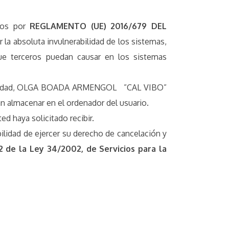
dos por
REGLAMENTO (UE) 2016/679 DEL
la absoluta invulnerabilidad de los sistemas,
que terceros puedan causar en los sistemas
ra entidad, OLGA BOADA ARMENGOL ”CAL VIBO”
an almacenar en el ordenador del usuario.
d haya solicitado recibir.
bilidad de ejercer su derecho de cancelación y
 22 de la Ley 34/2002, de Servicios para la