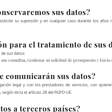
onservaremos sus datos?
olicite su supresión y en cualquier caso durante los años n
ón para el tratamiento de sus 
o de sus datos:
 sus consultas, Gestionar su solicitud de presupuesto y Envío
se comunicarán sus datos?
gación legal y con los prestadores de servicios, con quien
 según dicta el artículo 28 del RGPD-UE.
tos a terceros países?