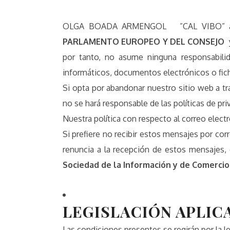
OLGA BOADA ARMENGOL ”CAL VIBO” adopt
PARLAMENTO EUROPEO Y DEL CONSEJO
y
por tanto, no asume ninguna responsabilid
informáticos, documentos electrónicos o fich
Si opta por abandonar nuestro sitio web a
no se hará responsable de las políticas de pr
Nuestra política con respecto al correo elect
Si prefiere no recibir estos mensajes por cor
renuncia a la recepción de estos mensajes,
Sociedad de la Información y de Comercio
LEGISLACIÓN APLIC
Las condiciones presentes se regirán por la l