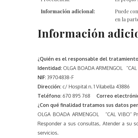
Información adicional:
Puede con
en la part
Información ad
¿Quién es el responsable del tratamiento
Identidad:
OLGA BOADA ARMENGOL ”CAL 
NIF
: 39704838-F
Dirección:
c/ Hospital n. 1 Vilabella 43886
Teléfono
: 670 895 768
Correo electróni
¿Con qué finalidad tratamos sus datos pe
OLGA BOADA ARMENGOL ”CAL VIBO” Propietar
Responder a sus consultas, Atender a su s
servicios.