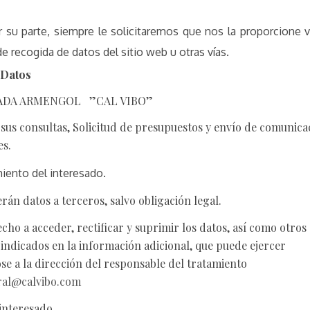
su parte, siempre le solicitaremos que nos la proporcione 
e recogida de datos del sitio web u otras vías.
 Datos
ADA ARMENGOL ”CAL VIBO”
sus consultas, Solicitud de presupuestos y envío de comunica
es.
iento del interesado.
rán datos a terceros, salvo obligación legal.
cho a acceder, rectificar y suprimir los datos, así como otros
indicados en la información adicional, que puede ejercer
se a la dirección del responsable del tratamiento
ral@calvibo.com
interesado.