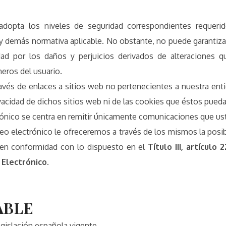
a los niveles de seguridad correspondientes requeri
 demás normativa aplicable. No obstante, no puede garantizar 
ad por los daños y perjuicios derivados de alteraciones 
eros del usuario.
 través de enlaces a sitios web no pertenecientes a nuest
ivacidad de dichos sitios web ni de las cookies que éstos pued
rónico se centra en remitir únicamente comunicaciones que uste
reo electrónico le ofreceremos a través de los mismos la posi
 en conformidad con lo dispuesto en el
Título III, artículo
 Electrónico.
ABLE
egislación española vigente.