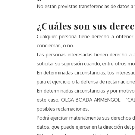
No están previstas transferencias de datos a 
¿Cuáles son sus derec
Cualquier persona tiene derecho a obten
conciernan, o no.
Las personas interesadas tienen derecho a ac
solicitar su supresión cuando, entre otros mo
En determinadas circunstancias, los interesa
para el ejercicio o la defensa de reclamacione
En determinadas circunstancias y por motivos
este caso, OLGA BOADA ARMENGOL ”CAL VIBO”
posibles reclamaciones.
Podrá ejercitar materialmente sus derechos de
datos, que puede ejercer en la dirección del p