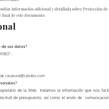
sultar información adicional y detallada sobre Protección de
e final de este documento.
icional
 de sus datos?
VIBO”.
co
:
casarural@calvibo.com
rsonales?
io de la Web tratamos la información que nos facilitan
olicitud de presupuesto, así como el envío de comunicacio