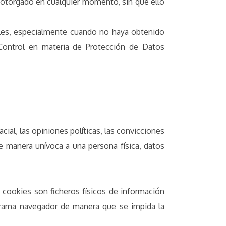
o otorgado en cualquier momento, sin que ello
ales, especialmente cuando no haya obtenido
 Control en materia de Protección de Datos
ial, las opiniones políticas, las convicciones
r de manera unívoca a una persona física, datos
s cookies son ficheros físicos de información
rograma navegador de manera que se impida la