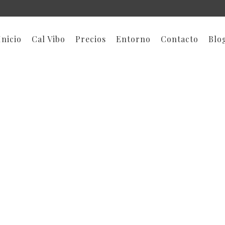
Inicio
Cal Vibo
Precios
Entorno
Contacto
Blo