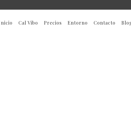
Inicio
Cal Vibo
Precios
Entorno
Contacto
Blo