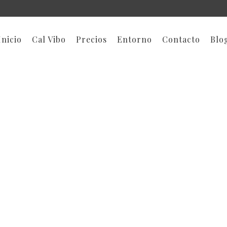
Inicio
Cal Vibo
Precios
Entorno
Contacto
Blo