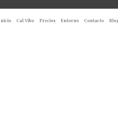
Inicio
Cal Vibo
Precios
Entorno
Contacto
Blo