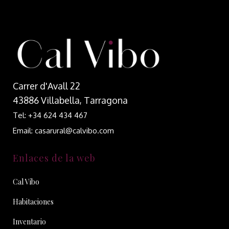
Carrer d'Avall 22
43886 Villabella, Tarragona
Tel: +34 624 434 467
Email: casarural@calvibo.com
Enlaces de la web
Cal Vibo
Habitaciones
Inventario