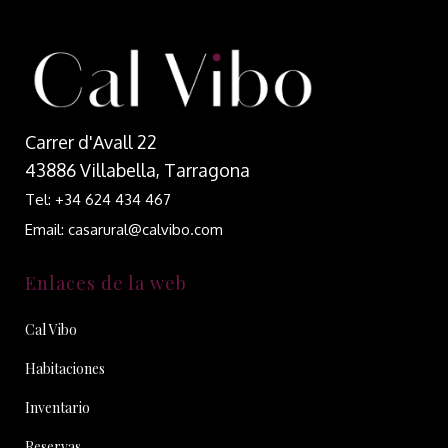
Carrer d'Avall 22
43886 Villabella, Tarragona
Tel: +34 624 434 467
Email: casarural@calvibo.com
Enlaces de la web
Cal Vibo
Habitaciones
Inventario
Reservas