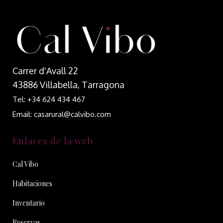
Carrer d'Avall 22
43886 Villabella, Tarragona
Tel: +34 624 434 467
Email: casarural@calvibo.com
Enlaces de la web
Cal Vibo
Habitaciones
Inventario
Reservas