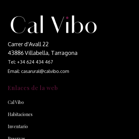
Carrer d'Avall 22
43886 Villabella, Tarragona
Tel: +34 624 434 467
Email: casarural@calvibo.com
Enlaces de la web
Cal Vibo
Habitaciones
Inventario
Reservas