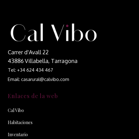
Carrer d'Avall 22
43886 Villabella, Tarragona
Tel: +34 624 434 467
Email: casarural@calvibo.com
Enlaces de la web
Cal Vibo
Habitaciones
Inventario