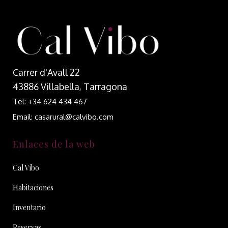
Carrer d'Avall 22
43886 Villabella, Tarragona
Tel: +34 624 434 467
Email: casarural@calvibo.com
Enlaces de la web
Cal Vibo
Habitaciones
Inventario
Reservas