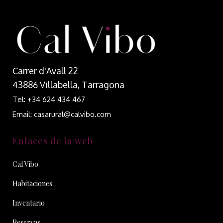
Carrer d'Avall 22
43886 Villabella, Tarragona
Tel: +34 624 434 467
Email: casarural@calvibo.com
Enlaces de la web
Cal Vibo
Habitaciones
Inventario
Reservas