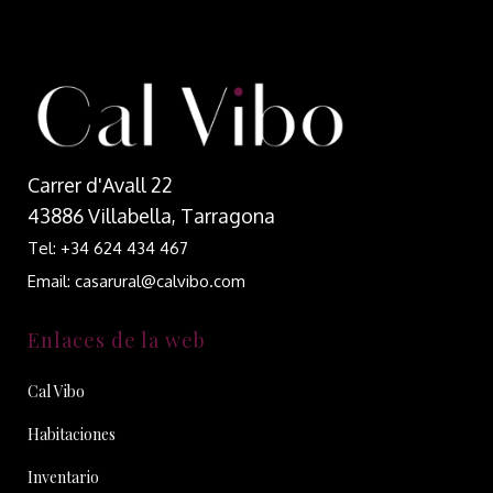
Carrer d'Avall 22
43886 Villabella, Tarragona
Tel: +34 624 434 467
Email: casarural@calvibo.com
Enlaces de la web
Cal Vibo
Habitaciones
Inventario