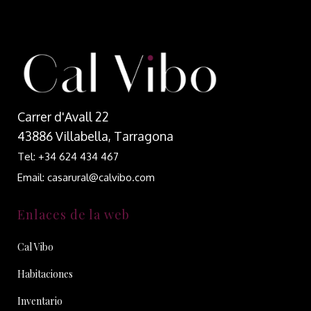
Carrer d'Avall 22
43886 Villabella, Tarragona
Tel: +34 624 434 467
Email: casarural@calvibo.com
Enlaces de la web
Cal Vibo
Habitaciones
Inventario