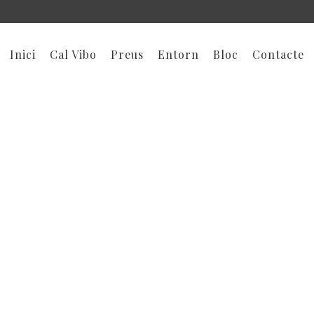
Inici
Cal Vibo
Preus
Entorn
Bloc
Contacte