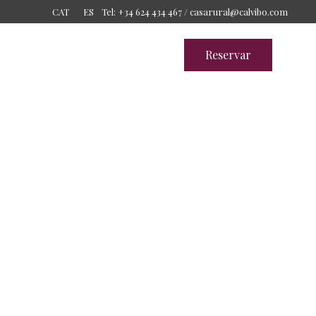
Tel: +34 624 434 467 /
casarural@calvibo.com
CAT
ES
Reservar