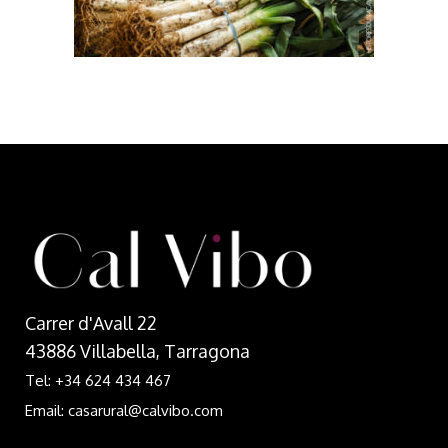
Carrer d'Avall 22
43886 Villabella, Tarragona
Tel: +34 624 434 467
Email: casarural@calvibo.com