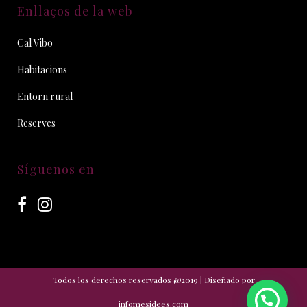
Enllaços de la web
Cal Vibo
Habitacions
Entorn rural
Reserves
Síguenos en
Todos los derechos reservados @2019 | Diseñado por
infomesidees.com